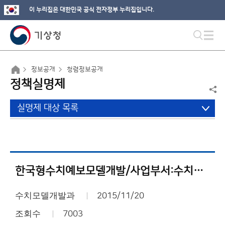
이 누리집은 대한민국 공식 전자정부 누리집입니다.
정보공개
청렴정보공개
정책실명제
실명제 대상 목록
한국형수치예보모델개발/사업부서:수치모델개발과
수치모델개발과
2015/11/20
조회수
7003