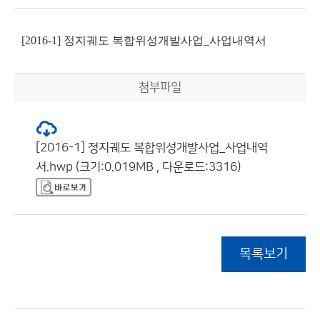
[2016-1] 정지궤도 복합위성개발사업_사업내역서
첨부파일
[2016-1] 정지궤도 복합위성개발사업_사업내역
서.hwp (크기:0.019MB , 다운로드:3316)
목록보기