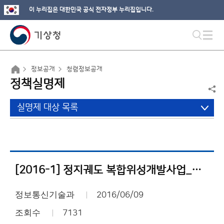
이 누리집은 대한민국 공식 전자정부 누리집입니다.
정보공개
청렴정보공개
정책실명제
실명제 대상 목록
[2016-1] 정지궤도 복합위성개발사업_사업내역서
정보통신기술과
2016/06/09
조회수
7131