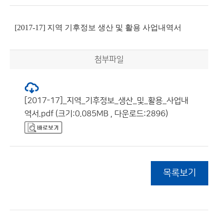
[2017-17] 지역 기후정보 생산 및 활용 사업내역서
첨부파일
[2017-17]_지역_기후정보_생산_및_활용_사업내
역서.pdf (크기:0.085MB , 다운로드:2896)
목록보기