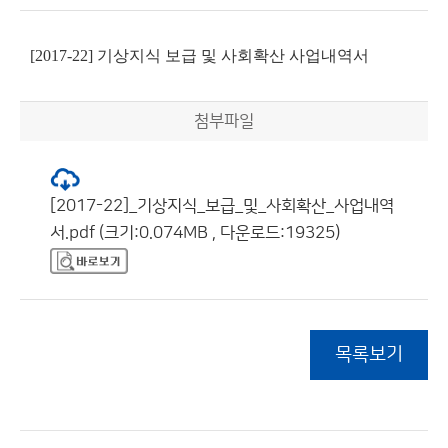
[2017-22] 기상지식 보급 및 사회확산 사업내역서
첨부파일
[2017-22]_기상지식_보급_및_사회확산_사업내역
서.pdf (크기:0.074MB , 다운로드:19325)
목록보기