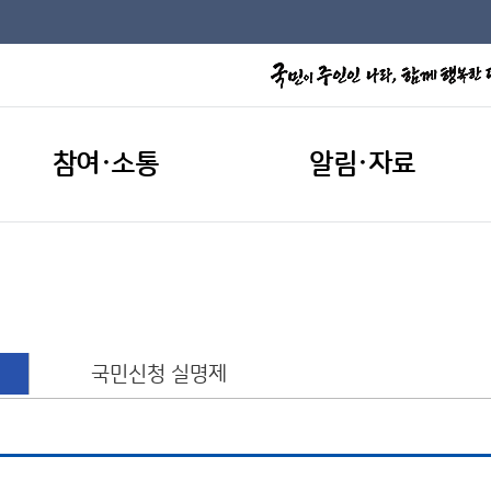
참여·소통
알림·자료
국민신청 실명제