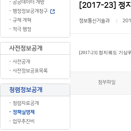
공공데이터 개방
[2017-23]
행정정보공개청구
규제 개혁
정보통신기술과
201
적극 행정
사전정보공개
[2017-23] 정지궤도 
사전공개
사전정보공표목록
첨부파일
청렴정보공개
청렴자료공개
정책실명제
업무추진비