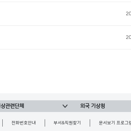
2
2
기상관련단체
외국 기상청
전화번호안내
부서&직원찾기
문서보기 프로그