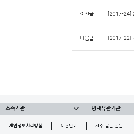
이전글
[2017-2
다음글
[2017-2
소속기관
방재유관기관
개인정보처리방침
이용안내
자주 묻는 질문