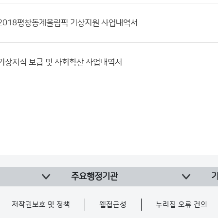
4] 2018평창동계올림픽 기상지원 사업내역서
2] 기상지식 보급 및 사회확산 사업내역서
주요행정기관
저작권보호 및 정책
웹접근성
누리집 오류 건의