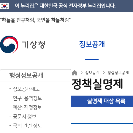
이 누리집은 대한민국 공식 전자정부 누리집입니다.
"하늘을 친구처럼, 국민을 하늘처럼"
정보공개
정보공개
청렴정보공개
행정정보공개
정책실명제
정보공개제도
연구·용역정보
실명제 대상 목록
예산·재정정보
공문서 정보
국회 관련 정보