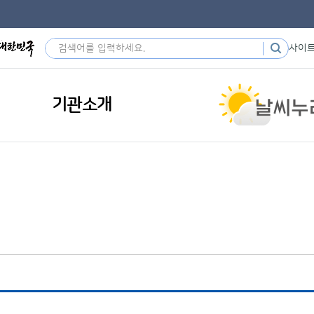
사이
기관소개