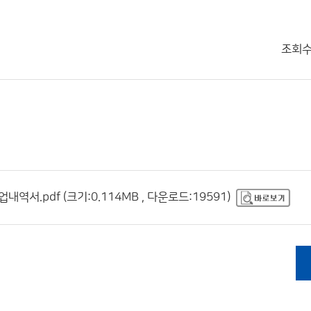
조회
서.pdf (크기:0.114MB , 다운로드:19591)