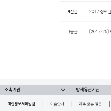
이전글
2017 정책
다음글
[2017-2
소속기관
방재유관기관
개인정보처리방침
이용안내
자주 묻는 질문