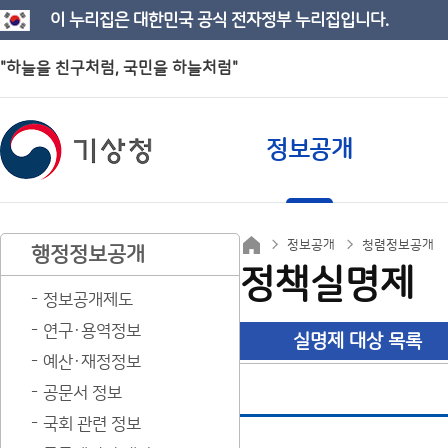
이 누리집은 대한민국 공식 전자정부 누리집입니다.
"하늘을 친구처럼, 국민을 하늘처럼"
정보공개
정보공개
청렴정보공개
행정정보공개
정책실명제
정보공개제도
연구·용역정보
실명제 대상 목록
예산·재정정보
공문서 정보
국회 관련 정보