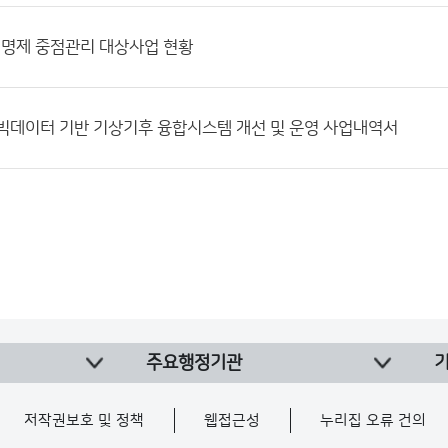
실명제 중점관리 대상사업 현황
5] 빅데이터 기반 기상기후 융합시스템 개선 및 운영 사업내역서
주요행정기관
저작권보호 및 정책
웹접근성
누리집 오류 건의