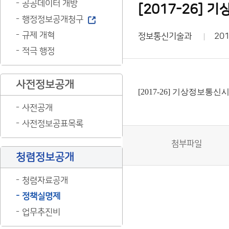
공공데이터 개방
[2017-26]
행정정보공개청구
규제 개혁
정보통신기술과
201
적극 행정
사전정보공개
[2017-26] 기상정보통
사전공개
사전정보공표목록
첨부파일
청렴정보공개
청렴자료공개
정책실명제
업무추진비