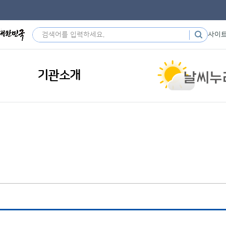
사이
기관소개