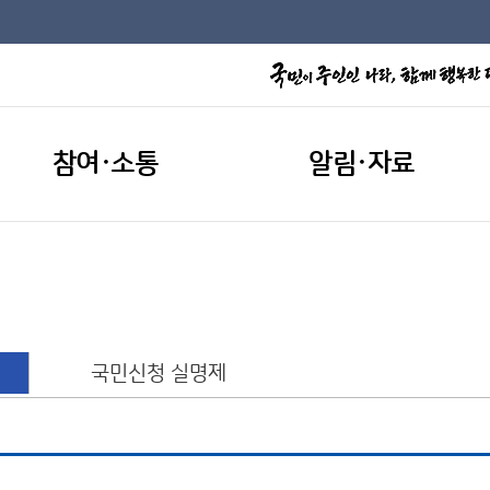
참여·소통
알림·자료
국민신청 실명제