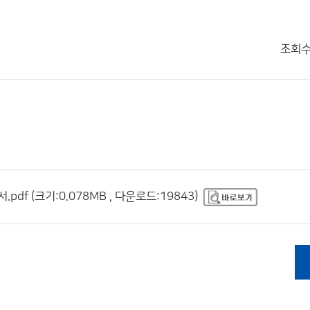
조회
f (크기:0.078MB , 다운로드:19843)