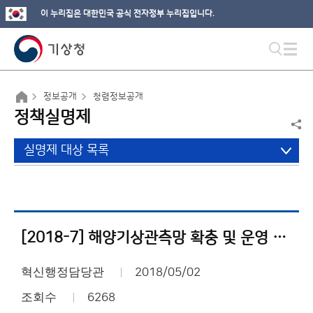
이 누리집은 대한민국 공식 전자정부 누리집입니다.
정보공개
청렴정보공개
정책실명제
실명제 대상 목록
[2018-7] 해양기상관측망 확충 및 운영 사업내역서
혁신행정담당관
2018/05/02
조회수
6268