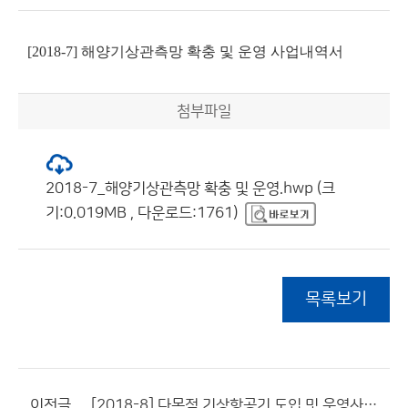
[2018-7] 해양기상관측망 확충 및 운영 사업내역서
첨부파일
2018-7_해양기상관측망 확충 및 운영.hwp (크
기:0.019MB , 다운로드:1761)
목록보기
이전글
[2018-8] 다목적 기상항공기 도입 및 운영사업내역서