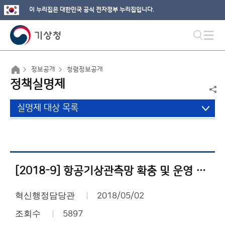
이 누리집은 대한민국 공식 전자정부 누리집입니다.
정보공개
청렴정보공개
정책실명제
실명제 대상 목록
[2018-9] 항공기상관측망 확충 및 운영 사업내역서
혁신행정담당관
2018/05/02
조회수
5897