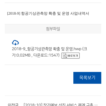
[2018-9] 항공기상관측망 확충 및 운영 사업내역서
첨부파일
2018-9_항공기상관측망 확충 및 운영.hwp (크
기:0.02MB , 다운로드:1547)
목록보기
이전글
[2018-10] 장기예보 선진 서비스 체계 구축 사업내역서