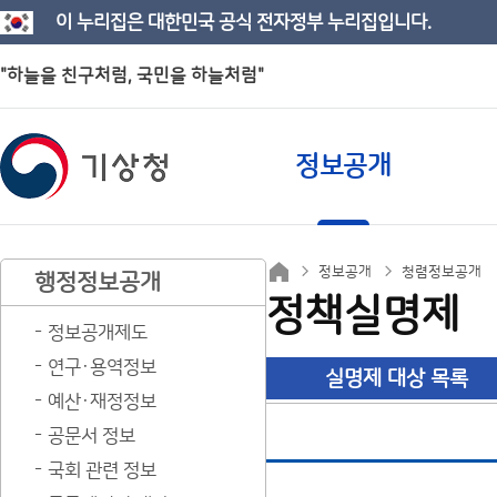
이 누리집은 대한민국 공식 전자정부 누리집입니다.
"하늘을 친구처럼, 국민을 하늘처럼"
정보공개
정보공개
청렴정보공개
행정정보공개
정책실명제
정보공개제도
연구·용역정보
실명제 대상 목록
예산·재정정보
공문서 정보
국회 관련 정보