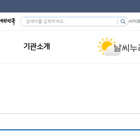
사이
기관소개