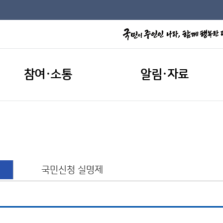
참여·소통
알림·자료
국민신청 실명제