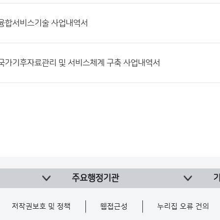
4] 융합서비스기술 사업내역서
2] 국가기후자료관리 및 서비스체계 구축 사업내역서
주요행정기관
저작권보호 및 정책
웹접근성
누리집 오류 건의