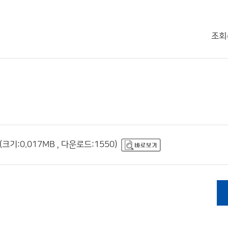
조회
크기:0.017MB , 다운로드:1550)