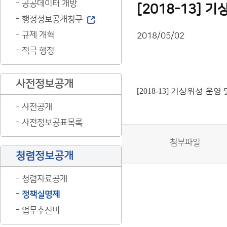
공공데이터 개방
[2018-13]
행정정보공개청구
규제 개혁
2018/05/02
적극 행정
사전정보공개
[2018-13] 기상위성 
사전공개
사전정보공표목록
첨부파일
청렴정보공개
청렴자료공개
정책실명제
업무추진비