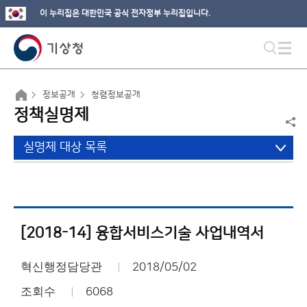
이 누리집은 대한민국 공식 전자정부 누리집입니다.
정보공개
청렴정보공개
정책실명제
실명제 대상 목록
[2018-14] 융합서비스기술 사업내역서
혁신행정담당관
2018/05/02
조회수
6068