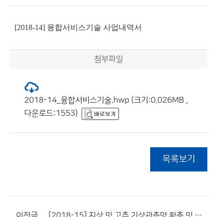
[2018-14] 융합서비스기술 사업내역서
첨부파일
2018-14_융합서비스기술.hwp (크기:0.026MB ,
다운로드:1553)
목록보기
이전글
[2018-15] 지상 및 고층 기상관측망 확충 및 운영 사업내역서