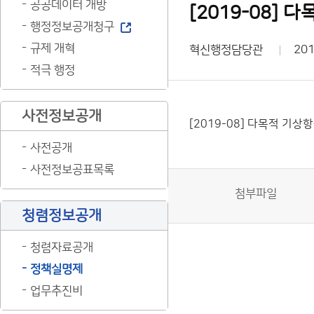
공공데이터 개방
[2019-08]
행정정보공개청구
규제 개혁
혁신행정담당관
201
적극 행정
사전정보공개
[2019-08] 다목적 기
사전공개
사전정보공표목록
첨부파일
청렴정보공개
청렴자료공개
정책실명제
업무추진비