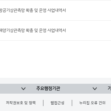
9] 항공기상관측망 확충 및 운영 사업내역서
7] 해양기상관측망 확충 및 운영 사업내역서
주요행정기관
저작권보호 및 정책
웹접근성
누리집 오류 건의