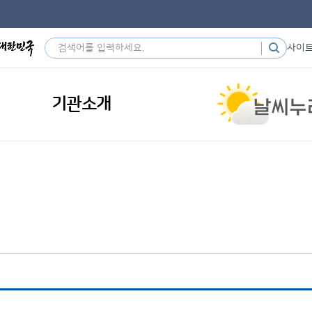
사이
기관소개