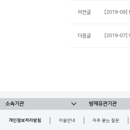
이전글
[2019-0
다음글
[2019-0
소속기관
방재유관기관
개인정보처리방침
이용안내
자주 묻는 질문