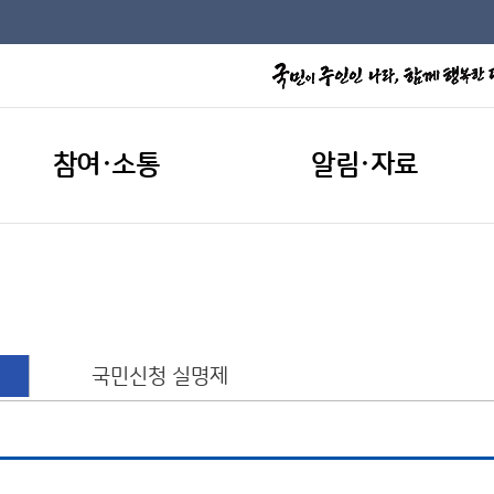
참여·소통
알림·자료
국민신청 실명제