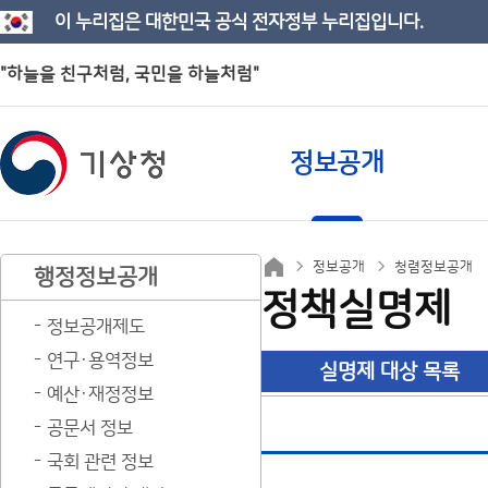
이 누리집은 대한민국 공식 전자정부 누리집입니다.
"하늘을 친구처럼, 국민을 하늘처럼"
정보공개
정보공개
청렴정보공개
행정정보공개
정책실명제
정보공개제도
연구·용역정보
실명제 대상 목록
예산·재정정보
공문서 정보
국회 관련 정보