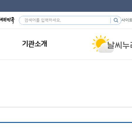
사이
기관소개