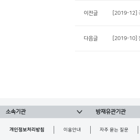
이전글
[2019-1
다음글
[2019-1
소속기관
방재유관기관
개인정보처리방침
이용안내
자주 묻는 질문