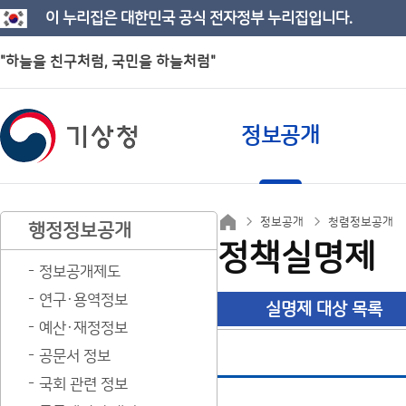
이 누리집은 대한민국 공식 전자정부 누리집입니다.
"하늘을 친구처럼, 국민을 하늘처럼"
정보공개
정보공개
청렴정보공개
행정정보공개
정책실명제
정보공개제도
연구·용역정보
실명제 대상 목록
예산·재정정보
공문서 정보
국회 관련 정보