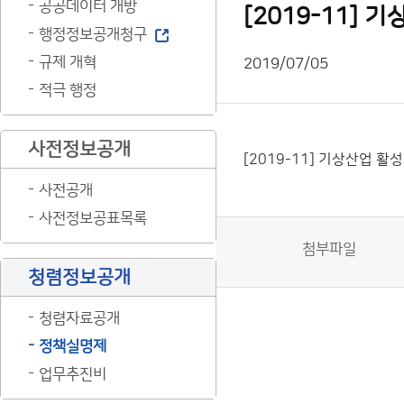
공공데이터 개방
[2019-11]
행정정보공개청구
규제 개혁
2019/07/05
적극 행정
사전정보공개
[2019-11] 기상산업 
사전공개
사전정보공표목록
첨부파일
청렴정보공개
청렴자료공개
정책실명제
업무추진비