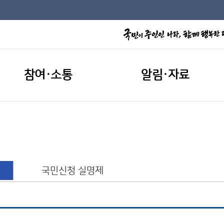
참여·소통
알림·자료
국민신청 실명제