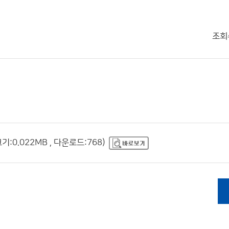
조회
:0.022MB , 다운로드:768)