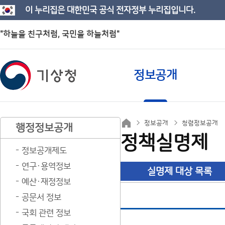
이 누리집은 대한민국 공식 전자정부 누리집입니다.
"하늘을 친구처럼, 국민을 하늘처럼"
정보공개
정보공개
청렴정보공개
행정정보공개
정책실명제
정보공개제도
연구·용역정보
실명제 대상 목록
예산·재정정보
공문서 정보
국회 관련 정보