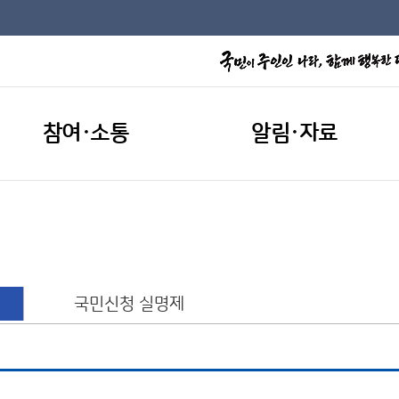
참여·소통
알림·자료
국민신청 실명제