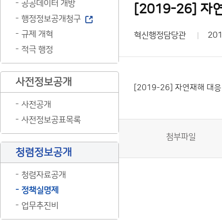
공공데이터 개방
[2019-26]
행정정보공개청구
규제 개혁
혁신행정담당관
201
적극 행정
사전정보공개
[2019-26] 자연재해 
사전공개
사전정보공표목록
첨부파일
청렴정보공개
청렴자료공개
정책실명제
업무추진비