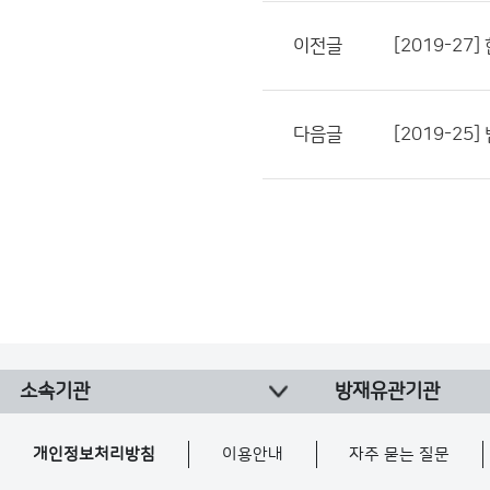
이전글
[2019-2
다음글
[2019-2
소속기관
방재유관기관
개인정보처리방침
이용안내
자주 묻는 질문