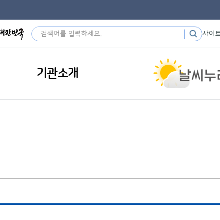
사이
기관소개