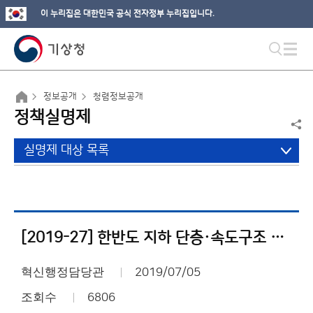
이 누리집은 대한민국 공식 전자정부 누리집입니다.
정보공개
청렴정보공개
정책실명제
실명제 대상 목록
[2019-27] 한반도 지하 단층·속도구조 통합모델 개발 사업내역서
혁신행정담당관
2019/07/05
조회수
6806