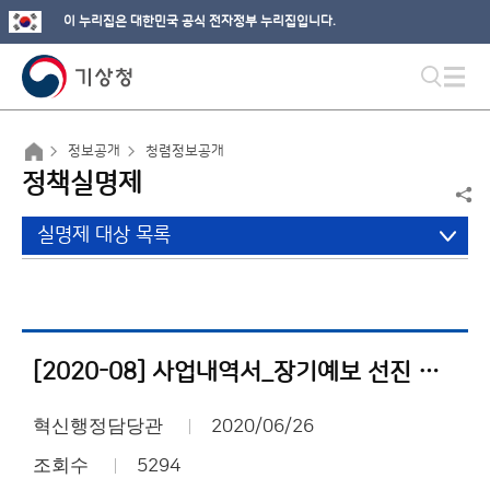
이 누리집은 대한민국 공식 전자정부 누리집입니다.
정보공개
청렴정보공개
정책실명제
실명제 대상 목록
[2020-08] 사업내역서_장기예보 선진 서비스 체계 구축
혁신행정담당관
2020/06/26
조회수
5294