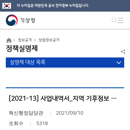
이 누리집은 대한민국 공식 전자정부 누리집입니다.
정보공개
청렴정보공개
정책실명제
실명제 대상 목록
[2021-13] 사업내역서_지역 기후정보 생산 및 활용
혁신행정담당관
2021/09/10
조회수
5318