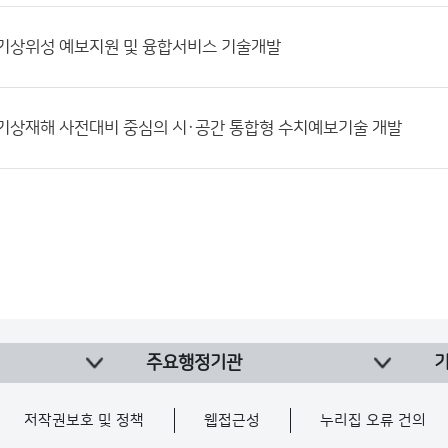
5] 기상위성 예보지원 및 융합서비스 기술개발
3] 기상재해 사전대비 중심의 시·공간 통합형 수치예보기술 개발
주요행정기관
저작권보호 및 정책
웹접근성
누리집 오류 건의