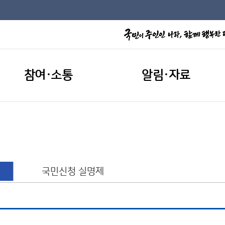
참여·소통
알림·자료
국민신청 실명제