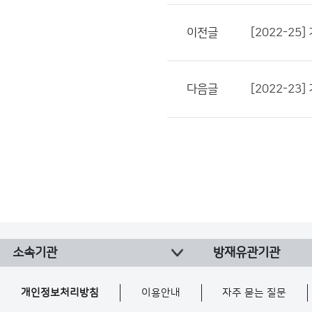
이전글
[2022-2
다음글
[2022-2
소속기관
방재유관기관
개인정보처리방침
이용안내
자주 묻는 질문