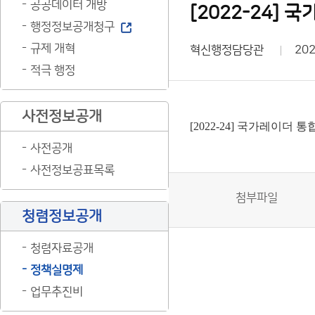
공공데이터 개방
[2022-24]
행정정보공개청구
규제 개혁
혁신행정담당관
202
적극 행정
사전정보공개
[2022-24] 국가레이더 
사전공개
사전정보공표목록
첨부파일
청렴정보공개
청렴자료공개
정책실명제
업무추진비