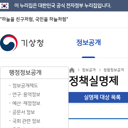
이 누리집은 대한민국 공식 전자정부 누리집입니다.
"하늘을 친구처럼, 국민을 하늘처럼"
정보공개
정보공개
청렴정보공개
행정정보공개
정책실명제
정보공개제도
연구·용역정보
실명제 대상 목록
예산·재정정보
공문서 정보
국회 관련 정보