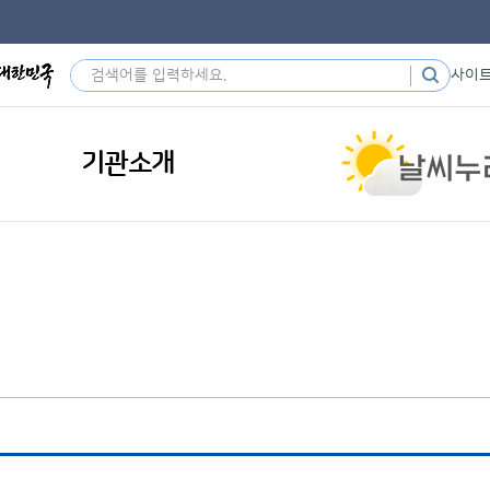
사이
기관소개