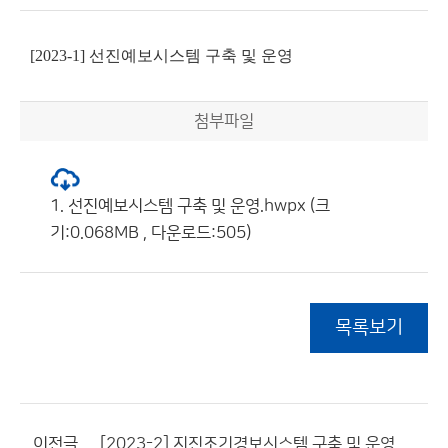
[2023-1] 선진예보시스템 구축 및 운영
첨부파일
1. 선진예보시스템 구축 및 운영.hwpx (크
기:0.068MB , 다운로드:505)
목록보기
이전글
[2023-2] 지진조기경보시스템 구축 및 운영