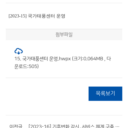
[2023-15] 국가태풍센터 운영
첨부파일
15. 국가태풍센터 운영.hwpx (크기:0.064MB , 다
운로드:505)
목록보기
이전글
[2023-16] 기후변화 감시․서비스 체계 구축 및 운영