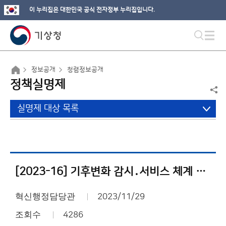
이 누리집은 대한민국 공식 전자정부 누리집입니다.
정보공개
청렴정보공개
정책실명제
실명제 대상 목록
[2023-16] 기후변화 감시․서비스 체계 구축 및 운영
혁신행정담당관
2023/11/29
조회수
4286