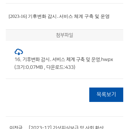
[2023-16] 기후변화 감시․서비스 체계 구축 및 운영
첨부파일
16. 기후변화 감시․서비스 체계 구축 및 운영.hwpx
(크기:0.07MB , 다운로드:433)
목록보기
이전글
[2023-17] 기상지식보급 및 사회 확산