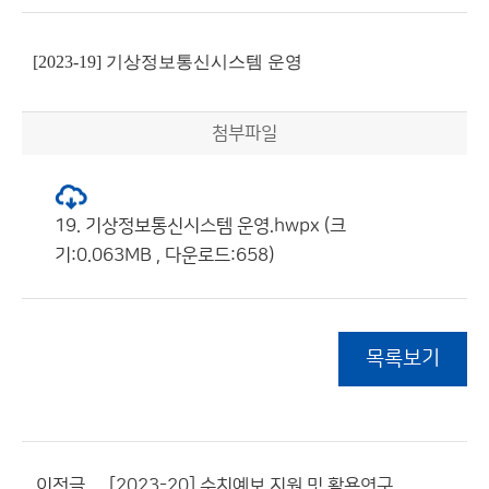
[2023-19] 기상정보통신시스템 운영
첨부파일
19. 기상정보통신시스템 운영.hwpx (크
기:0.063MB , 다운로드:658)
목록보기
이전글
[2023-20] 수치예보 지원 및 활용연구