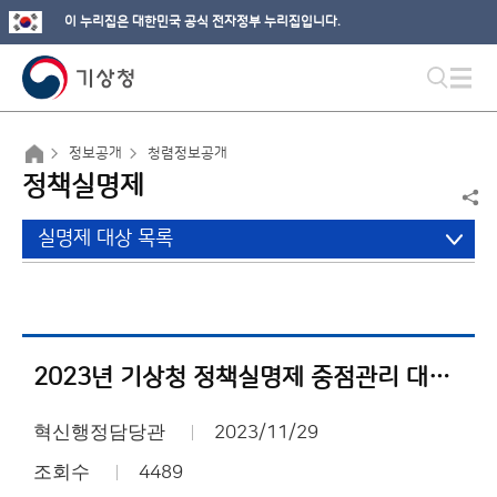
이 누리집은 대한민국 공식 전자정부 누리집입니다.
정보공개
청렴정보공개
정책실명제
실명제 대상 목록
2023년 기상청 정책실명제 중점관리 대상사업 현황
혁신행정담당관
2023/11/29
조회수
4489