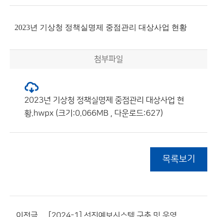
2023년 기상청 정책실명제 중점관리 대상사업 현황
첨부파일
2023년 기상청 정책실명제 중점관리 대상사업 현
황.hwpx (크기:0.066MB , 다운로드:627)
목록보기
이전글
[2024-1] 선진예보시스템 구축 및 운영