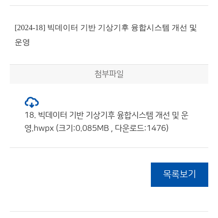
[2024-18] 빅데이터 기반 기상기후 융합시스템 개선 및
운영
첨부파일
18. 빅데이터 기반 기상기후 융합시스템 개선 및 운
영.hwpx (크기:0.085MB , 다운로드:1476)
목록보기