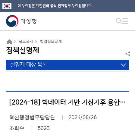
이 누리집은 대한민국 공식 전자정부 누리집입니다.
정보공개
청렴정보공개
정책실명제
실명제 대상 목록
[2024-18] 빅데이터 기반 기상기후 융합시스템 개선 및 운영
혁신행정법무담당관
2024/08/26
조회수
5323