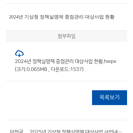
2024년 기상청 정책실명제 중점관리 대상사업 현황
첨부파일
2024년 정책실명제 중점관리 대상사업 현황.hwpx
(크기:0.065MB , 다운로드:1537)
목록보기
이전글
2025년 기상청 정책실명제 대상사업 사업내역서(25건) 및 목록