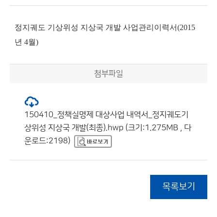
정지궤도 기상위성 지상국 개발 사업관리이력서(2015
년 4월)
첨부파일
150410_정책실명제 대상사업 내역서_정지궤도기
상위성 지상국 개발(최종).hwp (크기:1.275MB , 다
운로드:2198)
목록보기