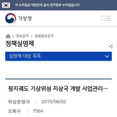
이 누리집은 대한민국 공식 전자정부 누리집입니다.
정보공개
청렴정보공개
정책실명제
실명제 대상 목록
정지궤도 기상위성 지상국 개발 사업관리이력서(2015년 4월)
위성운영과
2015/06/02
조회수
7564