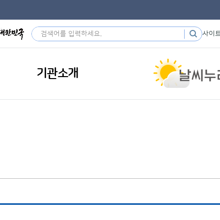
사이
기관소개