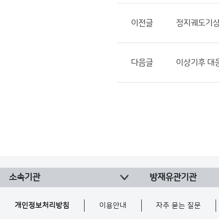
이전글
정지궤도기상
다음글
이상기후 대응
소속기관
방재유관기관
개인정보처리방침
이용안내
자주 묻는 질문