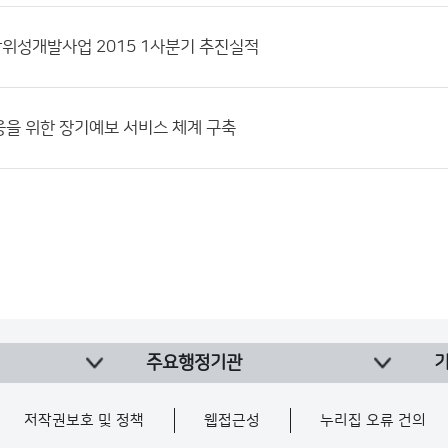
위성개발사업 2015 1사분기 추진실적
을 위한 장기예보 서비스 체계 구축
주요행정기관
저작권보호 및 정책
웹접근성
누리집 오류 건의