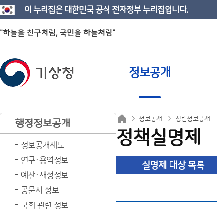
이 누리집은 대한민국 공식 전자정부 누리집입니다.
"하늘을 친구처럼, 국민을 하늘처럼"
정보공개
정보공개
청렴정보공개
행정정보공개
정책실명제
정보공개제도
연구·용역정보
실명제 대상 목록
예산·재정정보
공문서 정보
국회 관련 정보