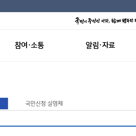
참여·소통
알림·자료
국민신청 실명제