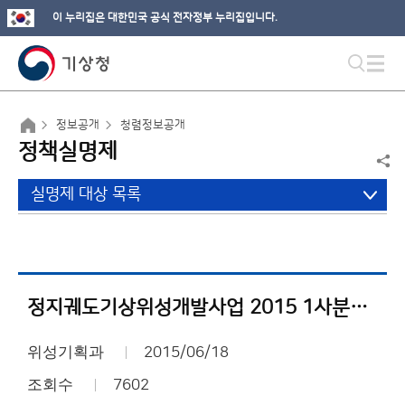
이 누리집은 대한민국 공식 전자정부 누리집입니다.
정보공개
청렴정보공개
정책실명제
실명제 대상 목록
정지궤도기상위성개발사업 2015 1사분기 추진실적
위성기획과
2015/06/18
조회수
7602