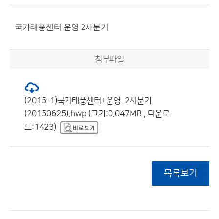
국가태풍센터 운영 2사분기
첨부파일
(2015-1)국가태풍센터+운영_2사분기
(20150625).hwp (크기:0.047MB , 다운로
드:1423)
목록보기