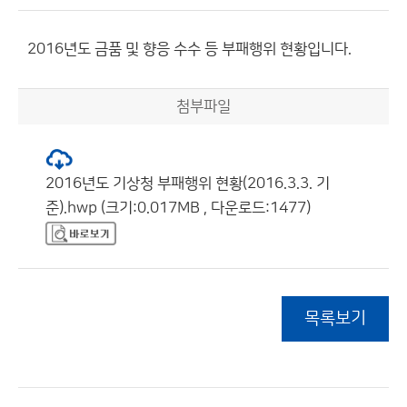
2016년도 금품 및 향응 수수 등 부패행위 현황입니다.
첨부파일
2016년도 기상청 부패행위 현황(2016.3.3. 기
준).hwp (크기:0.017MB , 다운로드:1477)
목록보기