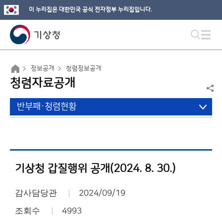
이 누리집은 대한민국 공식 전자정부 누리집입니다.
정보공개
청렴정보공개
청렴자료공개
반부패·청렴현황
기상청 갑질행위 공개(2024. 8. 30.)
감사담당관
2024/09/19
조회수
4993