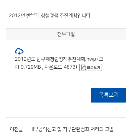
2012년 반부패 청렴정책 추진계획입니다.
첨부파일
2012년도 반부패청렴정책추진계획.hwp (크
기:0.729MB , 다운로드:4873)
목록보기
이전글
내부공익신고 및 직무관련범죄 처리와 고발 기준