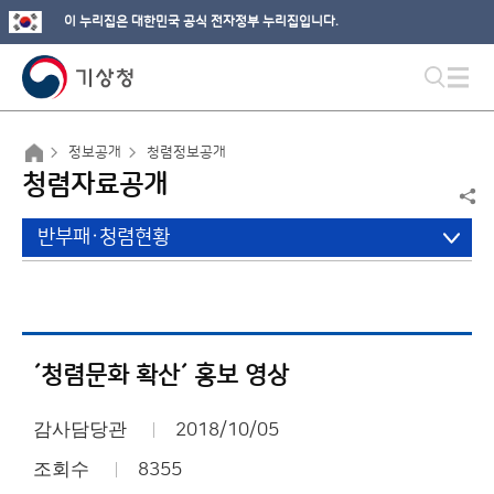
이 누리집은 대한민국 공식 전자정부 누리집입니다.
정보공개
청렴정보공개
청렴자료공개
반부패·청렴현황
´청렴문화 확산´ 홍보 영상
감사담당관
2018/10/05
조회수
8355