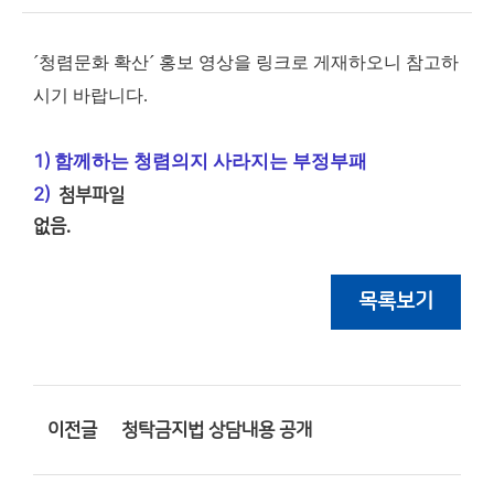
´청렴문화 확산´ 홍보 영상을 링크로 게재하오니 참고하
시기 바랍니다.
함께하는 청렴의지 사라지는 부정부패
1)
2)
첨부파일
없음.
목록보기
이전글
청탁금지법 상담내용 공개