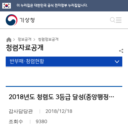
이 누리집은 대한민국 공식 전자정부 누리집입니다.
정보공개
청렴정보공개
청렴자료공개
반부패·청렴현황
2018년도 청렴도 3등급 달성(중앙행정기관 Ⅱ유형)
감사담당관
2018/12/18
조회수
9380