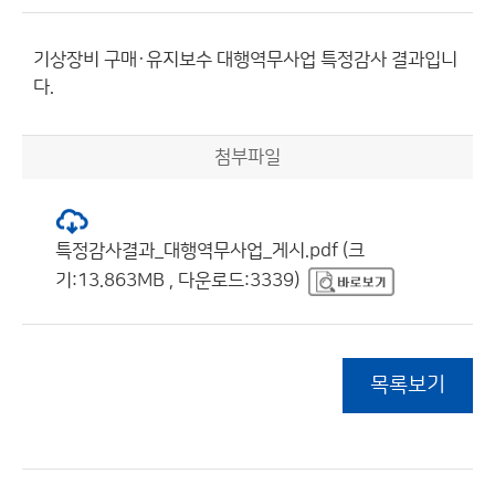
기상장비 구매·유지보수 대행역무사업 특정감사 결과입니
다.
첨부파일
특정감사결과_대행역무사업_게시.pdf (크
기:13.863MB , 다운로드:3339)
목록보기