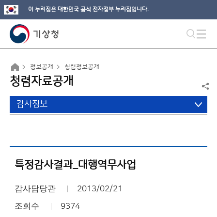
이 누리집은 대한민국 공식 전자정부 누리집입니다.
정보공개
청렴정보공개
청렴자료공개
감사정보
특정감사결과_대행역무사업
감사담당관
2013/02/21
조회수
9374