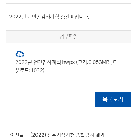
2022년도 연간감사계획 총괄표입니다.
첨부파일
2022년 연간감사계획.hwpx (크기:0.053MB , 다
운로드:1032)
목록보기
이전글
(2022) 전주기상지청 종합감사 결과