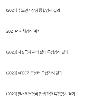
(2021) 수도권기상청 종합감사 결과
2021년 자체감사 계획
(2020) 시설공사 관리 실태 특정감사 결과
(2020) APEC기후센터 종합감사 결과
(2020) 관서운영경비 집행 관련 특정감사 결과