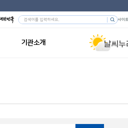
사이
기관소개