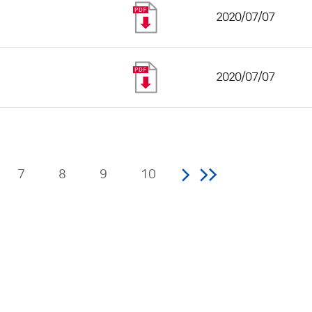
2020/07/07
2020/07/07
7
8
9
10