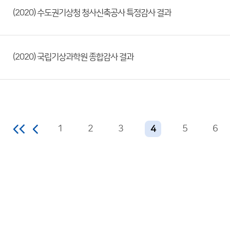
(2020) 수도권기상청 청사신축공사 특정감사 결과
(2020) 국립기상과학원 종합감사 결과
1
2
3
5
6
4