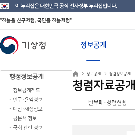
이 누리집은 대한민국 공식 전자정부 누리집입니다.
"하늘을 친구처럼, 국민을 하늘처럼"
정보공개
정보공개
청렴정보공개
행정정보공개
청렴자료공
정보공개제도
연구·용역정보
반부패·청렴현황
예산·재정정보
공문서 정보
국회 관련 정보