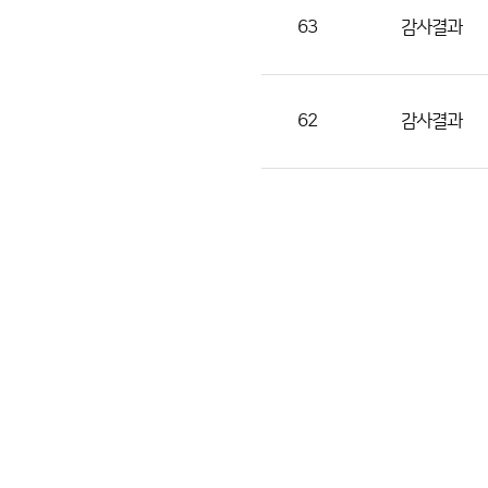
63
감사결과
62
감사결과