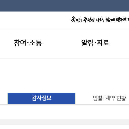
참여·소통
알림·자료
개
감사정보
입찰·계약 현황