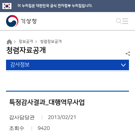
이 누리집은 대한민국 공식 전자정부 누리집입니다.
정보공개
청렴정보공개
청렴자료공개
감사정보
특정감사결과_대행역무사업
감사담당관
2013/02/21
조회수
9420