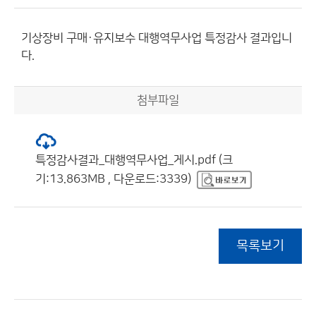
기상장비 구매·유지보수 대행역무사업 특정감사 결과입니
다.
첨부파일
특정감사결과_대행역무사업_게시.pdf (크
기:13.863MB , 다운로드:3339)
목록보기