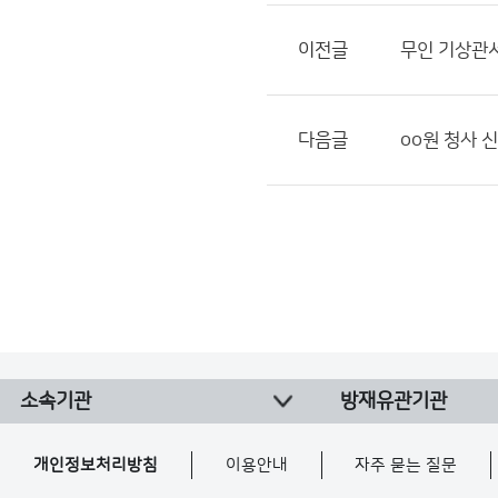
이전글
무인 기상관
다음글
oo원 청사 
소속기관
방재유관기관
개인정보처리방침
이용안내
자주 묻는 질문