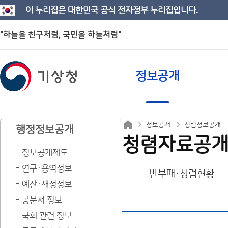
이 누리집은 대한민국 공식 전자정부 누리집입니다.
"하늘을 친구처럼, 국민을 하늘처럼"
정보공개
정보공개
청렴정보공개
행정정보공개
청렴자료공
정보공개제도
연구·용역정보
반부패·청렴현황
예산·재정정보
공문서 정보
국회 관련 정보