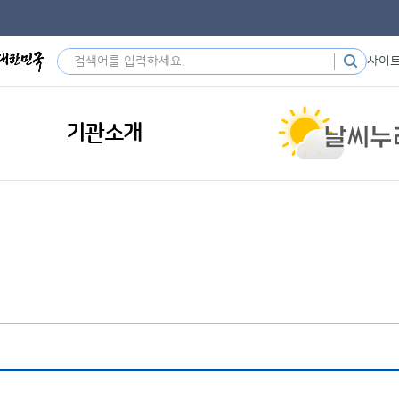
사이
기관소개