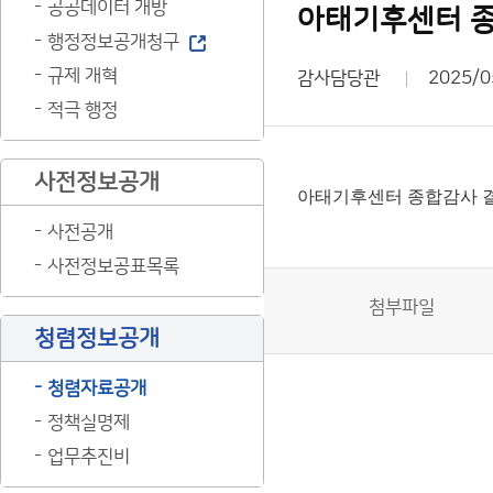
공공데이터 개방
아태기후센터 
행정정보공개청구
규제 개혁
감사담당관
2025/0
적극 행정
사전정보공개
아태기후센터 종합감사 
사전공개
사전정보공표목록
첨부파일
청렴정보공개
청렴자료공개
정책실명제
업무추진비