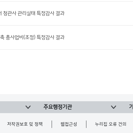
서 청관사 관리실태 특정감사 결과
신축 총사업비(조정) 특정감사 결과
주요행정기관
저작권보호 및 정책
웹접근성
누리집 오류 건의