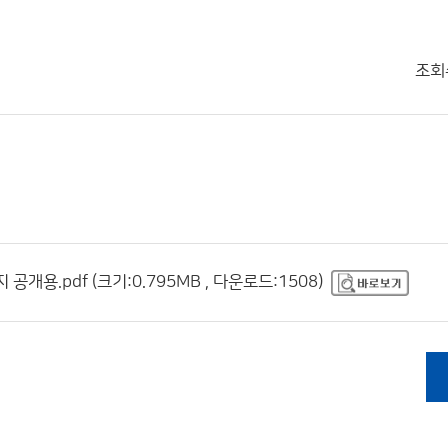
조회
용.pdf (크기:0.795MB , 다운로드:1508)