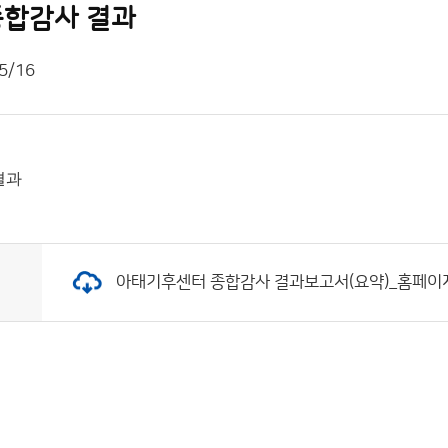
종합감사 결과
5/16
결과
아태기후센터 종합감사 결과보고서(요약)_홈페이지 공개