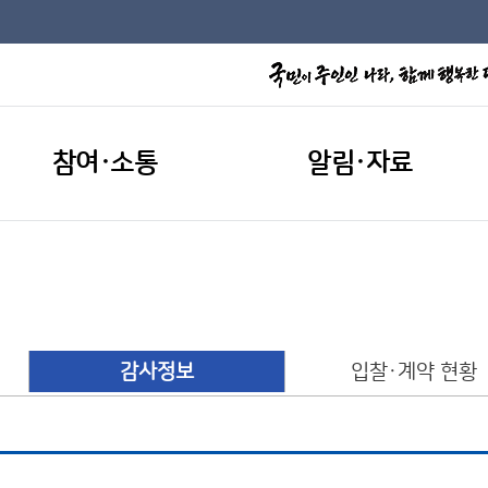
참여·소통
알림·자료
개
감사정보
입찰·계약 현황