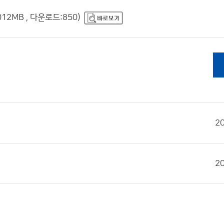
12MB , 다운로드:850)
2
2