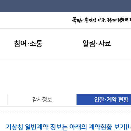
참여·소통
알림·자료
개
감사정보
입찰·계약 현황
기상청 일반계약 정보는 아래의 계약현황 보기(