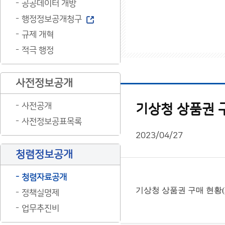
공공데이터 개방
행정정보공개청구
규제 개혁
적극 행정
사전정보공개
사전공개
기상청 상품권 구
사전정보공표목록
2023/04/27
청렴정보공개
청렴자료공개
기상청 상품권 구매 현황(2
정책실명제
업무추진비