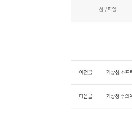
첨부파일
이전글
기상청 소프트
다음글
기상청 수의계