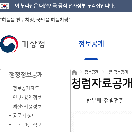
이 누리집은 대한민국 공식 전자정부 누리집입니다.
"하늘을 친구처럼, 국민을 하늘처럼"
정보공개
정보공개
청렴정보공개
행정정보공개
청렴자료공
정보공개제도
연구·용역정보
반부패·청렴현황
예산·재정정보
공문서 정보
국회 관련 정보