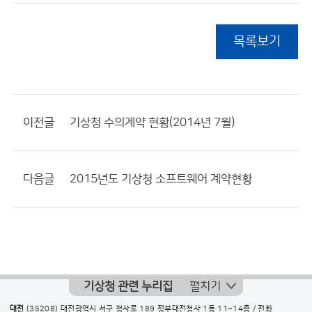
목록보기
이전글
기상청 수의계약 현황(2014년 7월)
다음글
2015년도 기상청 소프트웨어 계약현황
기상청 관련 누리집
펼치기
대전
(35208) 대전광역시 서구 청사로 189 정부대전청사 1동 11~14층 / 전화