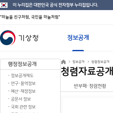
이 누리집은 대한민국 공식 전자정부 누리집입니다.
"하늘을 친구처럼, 국민을 하늘처럼"
정보공개
정보공개
청렴정보공개
행정정보공개
청렴자료공
정보공개제도
연구·용역정보
반부패·청렴현황
예산·재정정보
공문서 정보
국회 관련 정보