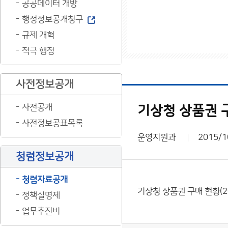
공공데이터 개방
행정정보공개청구
규제 개혁
적극 행정
사전정보공개
사전공개
기상청 상품권 구
사전정보공표목록
운영지원과
2015/1
청렴정보공개
청렴자료공개
기상청 상품권 구매 현황(2
정책실명제
업무추진비