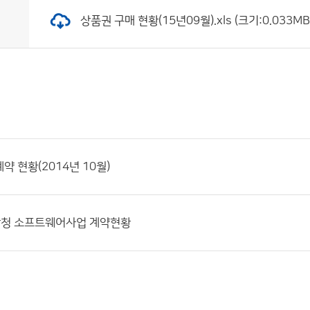
상품권 구매 현황(15년09월).xls (크기:0.033MB
약 현황(2014년 10월)
기상청 소프트웨어사업 계약현황