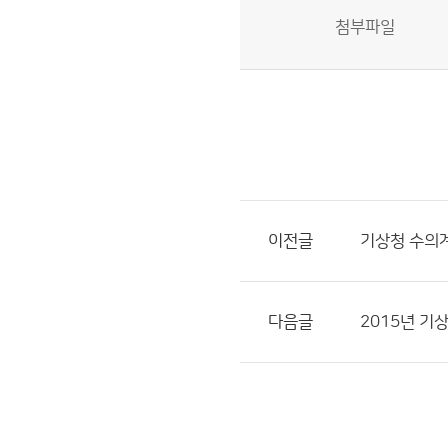
첨부파일
이전글
기상청 수의계
다음글
2015년 