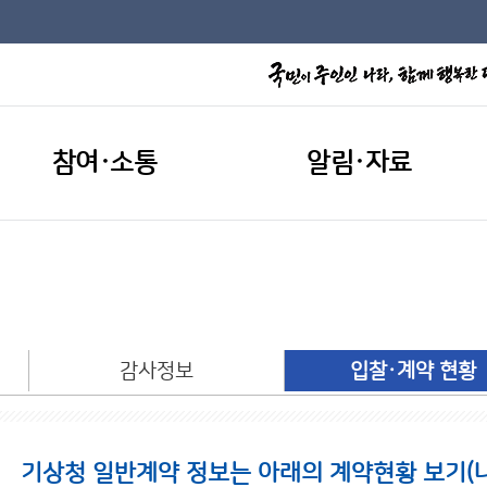
참여·소통
알림·자료
개
감사정보
입찰·계약 현황
기상청 일반계약 정보는 아래의 계약현황 보기(