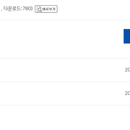
 , 다운로드:780)
2
2