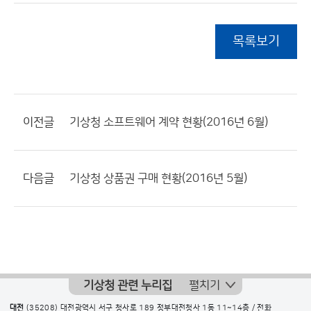
목록보기
이전글
기상청 소프트웨어 계약 현황(2016년 6월)
다음글
기상청 상품권 구매 현황(2016년 5월)
기상청 관련 누리집
펼치기
대전
(35208) 대전광역시 서구 청사로 189 정부대전청사 1동 11~14층 / 전화