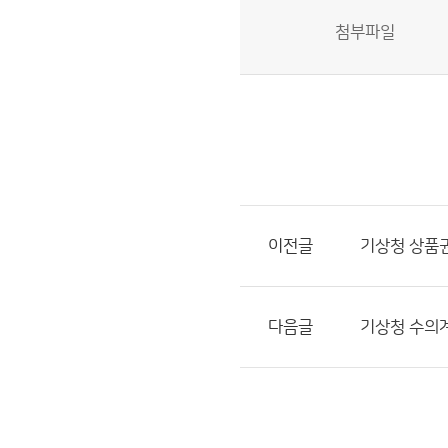
첨부파일
이전글
기상청 상품권
다음글
기상청 수의계