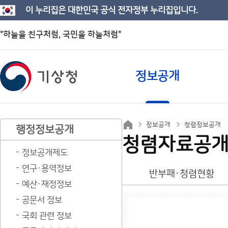
이 누리집은 대한민국 공식 전자정부 누리집입니다.
"하늘을 친구처럼, 국민을 하늘처럼"
정보공개
정보공개
청렴정보공개
행정정보공개
청렴자료공
정보공개제도
연구·용역정보
반부패·청렴현황
예산·재정정보
공문서 정보
국회 관련 정보