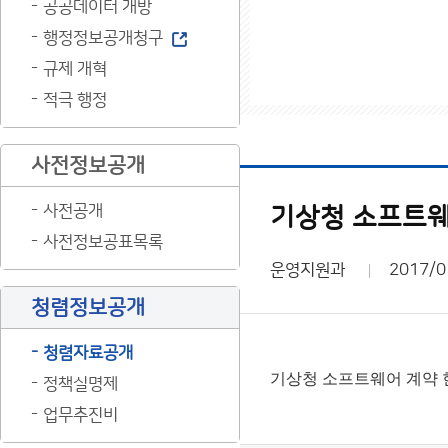
공공데이터 개방
행정정보공개청구
규제 개혁
적극 행정
사전정보공개
사전공개
기상청 소프트웨어
사전정보공표목록
운영지원과
2017/0
청렴정보공개
청렴자료공개
기상청 소프트웨어 계약 현황
정책실명제
업무추진비