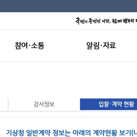
참여·소통
알림·자료
개
감사정보
입찰·계약 현황
기상청 일반계약 정보는 아래의 계약현황 보기(