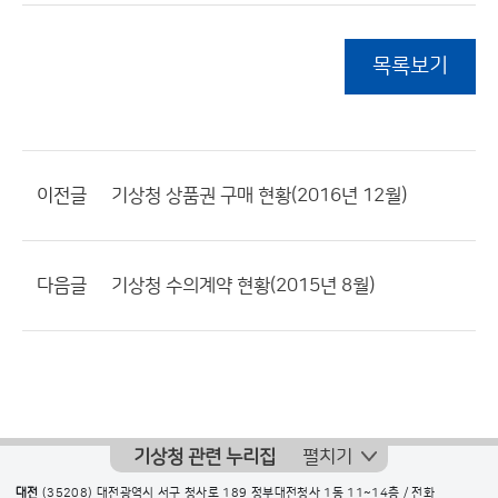
목록보기
이전글
기상청 상품권 구매 현황(2016년 12월)
다음글
기상청 수의계약 현황(2015년 8월)
기상청 관련 누리집
펼치기
대전
(35208) 대전광역시 서구 청사로 189 정부대전청사 1동 11~14층 / 전화