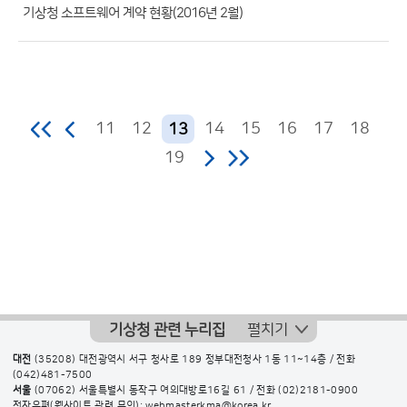
수)
기상청 소프트웨어 계약 현황(2016년 2월)
11
12
14
15
16
17
18
13
19
기상청 관련 누리집
펼치기
대전
(35208) 대전광역시 서구 청사로 189 정부대전청사 1동 11~14층 / 전화
(042)481-7500
서울
(07062) 서울특별시 동작구 여의대방로16길 61 / 전화
(02)2181-0900
전자우편(웹사이트 관련 문의): webmasterkma@korea.kr