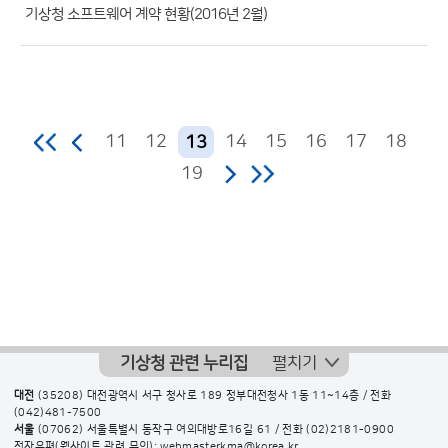
수)
기상청 소프트웨어 계약 현황(2016년 2월)
11
12
14
15
16
17
18
13
19
기상청 관련 누리집
펼치기
대전
(35208) 대전광역시 서구 청사로 189 정부대전청사 1동 11~14층 / 전화
(042)481-7500
서울
(07062) 서울특별시 동작구 여의대방로16길 61 / 전화
(02)2181-0900
전자우편(웹사이트 관련 문의): webmasterkma@korea.kr