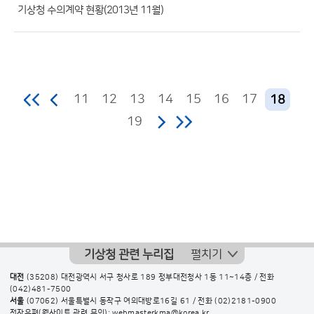
수)
기상청 수의계약 현황(2013년 11월)
11
12
13
14
15
16
17
18
19
기상청 관련 누리집
펼치기
대전
(35208) 대전광역시 서구 청사로 189 정부대전청사 1동 11~14층 / 전화
(042)481-7500
서울
(07062) 서울특별시 동작구 여의대방로16길 61 / 전화
(02)2181-0900
전자우편(웹사이트 관련 문의): webmasterkma@korea.kr