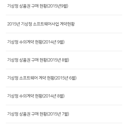
류,
기상청 상품권 구매 현황(2015년9월)
제
목,
2015년 기상청 소프트웨어사업 계약현황
등
록
기상청 수의계약 현황(2014년 9월)
부
서,
첨
기상청 상품권 구매 현황(2015년 8월)
부
파
기상청 소프트웨어 계약 현황(2015년 6월)
일,
등
기상청 수의계약 현황(2014년 8월)
록
일,
조
기상청 상품권 구매 현황(2015년 7월)
회