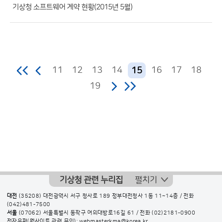
수)
기상청 소프트웨어 계약 현황(2015년 5월)
11
12
13
14
16
17
18
15
19
기상청 관련 누리집
펼치기
대전
(35208) 대전광역시 서구 청사로 189 정부대전청사 1동 11~14층 / 전화
(042)481-7500
서울
(07062) 서울특별시 동작구 여의대방로16길 61 / 전화
(02)2181-0900
전자우편(웹사이트 관련 문의): webmasterkma@korea.kr