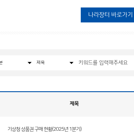
나라장터 바로가기
제목
기상청 상품권 구매 현황(2025년 1분기)