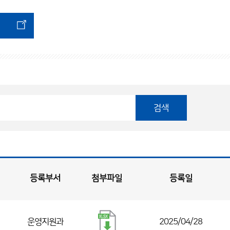
검색
등록부서
첨부파일
등록일
운영지원과
2025/04/28