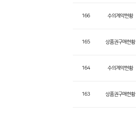
조
회
166
수의계약현황
수)
165
상품권구매현황
164
수의계약현황
163
상품권구매현황