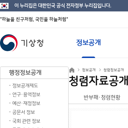
이 누리집은 대한민국 공식 전자정부 누리집입니다.
"하늘을 친구처럼, 국민을 하늘처럼"
정보공개
정보공개
청렴정보공개
행정정보공개
청렴자료공
정보공개제도
연구·용역정보
반부패·청렴현황
예산·재정정보
공문서 정보
국회 관련 정보