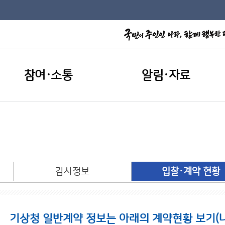
참여·소통
알림·자료
개
감사정보
입찰·계약 현황
기상청 일반계약 정보는 아래의 계약현황 보기(