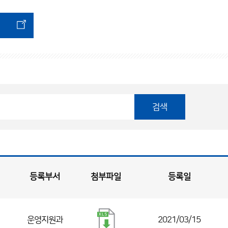
검색
등록부서
첨부파일
등록일
운영지원과
2021/03/15