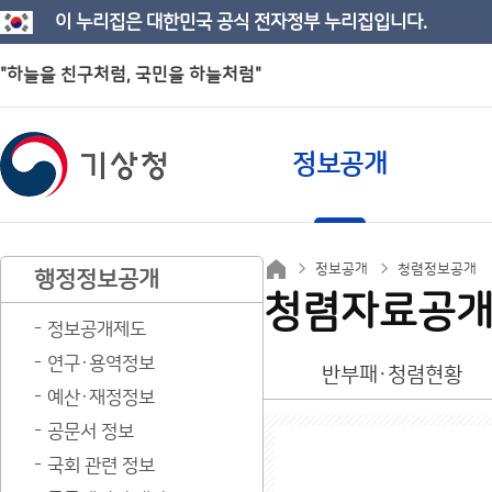
이 누리집은 대한민국 공식 전자정부 누리집입니다.
"하늘을 친구처럼, 국민을 하늘처럼"
정보공개
정보공개
청렴정보공개
행정정보공개
청렴자료공
정보공개제도
연구·용역정보
반부패·청렴현황
예산·재정정보
공문서 정보
국회 관련 정보