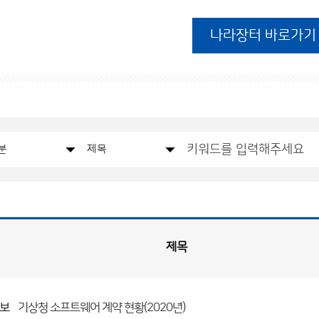
나라장터 바로가기
제목
보
기상청 소프트웨어 계약 현황(2020년)