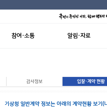
참여·소통
알림·자료
개
감사정보
입찰·계약 현황
기상청 일반계약 정보는 아래의 계약현황 보기(